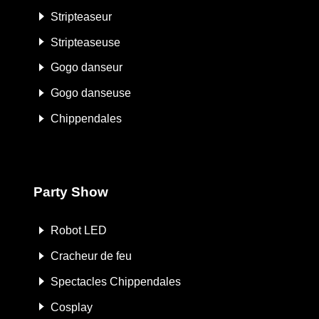
Stripteaseur
Stripteaseuse
Gogo danseur
Gogo danseuse
Chippendales
Party Show
Robot LED
Cracheur de feu
Spectacles Chippendales
Cosplay