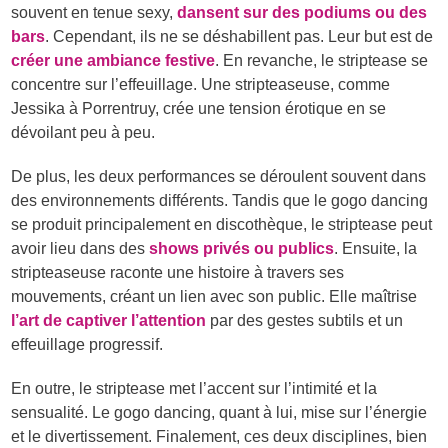
souvent en tenue sexy,
dansent sur des podiums ou des
bars
. Cependant, ils ne se déshabillent pas. Leur but est de
créer une ambiance festive
. En revanche, le striptease se
concentre sur l’effeuillage. Une stripteaseuse, comme
Jessika à Porrentruy, crée une tension érotique en se
dévoilant peu à peu.
De plus, les deux performances se déroulent souvent dans
des environnements différents. Tandis que le gogo dancing
se produit principalement en discothèque, le striptease peut
avoir lieu dans des
shows privés ou publics
. Ensuite, la
stripteaseuse raconte une histoire à travers ses
mouvements, créant un lien avec son public. Elle maîtrise
l’art de captiver l’attention
par des gestes subtils et un
effeuillage progressif.
En outre, le striptease met l’accent sur l’intimité et la
sensualité. Le gogo dancing, quant à lui, mise sur l’énergie
et le divertissement. Finalement, ces deux disciplines, bien