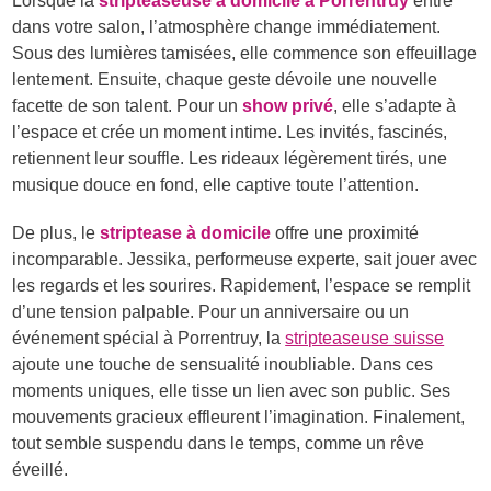
Lorsque la
stripteaseuse à domicile à Porrentruy
entre
dans votre salon, l’atmosphère change immédiatement.
Sous des lumières tamisées, elle commence son effeuillage
lentement. Ensuite, chaque geste dévoile une nouvelle
facette de son talent. Pour un
show privé
, elle s’adapte à
l’espace et crée un moment intime. Les invités, fascinés,
retiennent leur souffle. Les rideaux légèrement tirés, une
musique douce en fond, elle captive toute l’attention.
De plus, le
striptease à domicile
offre une proximité
incomparable. Jessika, performeuse experte, sait jouer avec
les regards et les sourires. Rapidement, l’espace se remplit
d’une tension palpable. Pour un anniversaire ou un
événement spécial à Porrentruy, la
stripteaseuse suisse
ajoute une touche de sensualité inoubliable. Dans ces
moments uniques, elle tisse un lien avec son public. Ses
mouvements gracieux effleurent l’imagination. Finalement,
tout semble suspendu dans le temps, comme un rêve
éveillé.