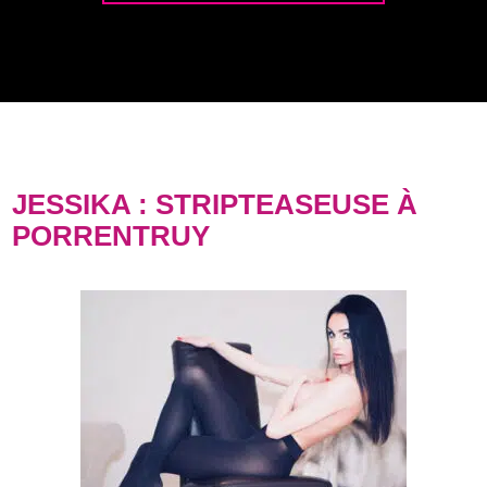
JESSIKA : STRIPTEASEUSE À
PORRENTRUY