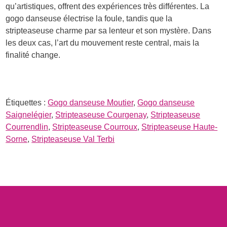
qu’artistiques, offrent des expériences très différentes. La
gogo danseuse électrise la foule, tandis que la
stripteaseuse charme par sa lenteur et son mystère. Dans
les deux cas, l’art du mouvement reste central, mais la
finalité change.
Étiquettes :
Gogo danseuse Moutier
,
Gogo danseuse
Saignelégier
,
Stripteaseuse Courgenay
,
Stripteaseuse
Courrendlin
,
Stripteaseuse Courroux
,
Stripteaseuse Haute-
Sorne
,
Stripteaseuse Val Terbi