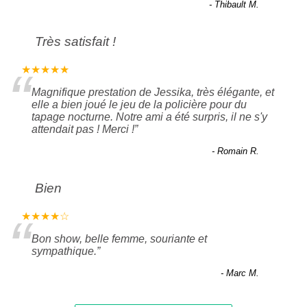
- Thibault M.
Très satisfait !
“
★★★★★
Magnifique prestation de Jessika, très élégante, et
elle a bien joué le jeu de la policière pour du
tapage nocturne. Notre ami a été surpris, il ne s'y
attendait pas ! Merci !
”
- Romain R.
Bien
“
★★★★☆
Bon show, belle femme, souriante et
sympathique.
”
- Marc M.