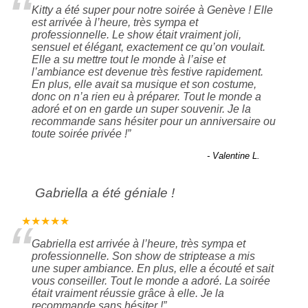
“
Kitty a été super pour notre soirée à Genève ! Elle
est arrivée à l’heure, très sympa et
professionnelle. Le show était vraiment joli,
sensuel et élégant, exactement ce qu’on voulait.
Elle a su mettre tout le monde à l’aise et
l’ambiance est devenue très festive rapidement.
En plus, elle avait sa musique et son costume,
donc on n’a rien eu à préparer. Tout le monde a
adoré et on en garde un super souvenir. Je la
recommande sans hésiter pour un anniversaire ou
toute soirée privée !
”
- Valentine L.
Gabriella a été géniale !
“
★★★★★
Gabriella est arrivée à l’heure, très sympa et
professionnelle. Son show de striptease a mis
une super ambiance. En plus, elle a écouté et sait
vous conseiller. Tout le monde a adoré. La soirée
était vraiment réussie grâce à elle. Je la
recommande sans hésiter !
”