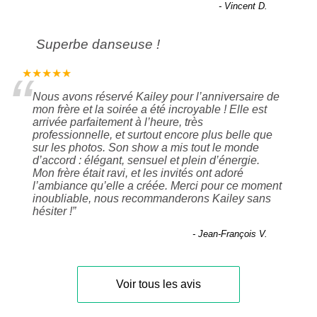
- Vincent D.
Superbe danseuse !
“
★★★★★
Nous avons réservé Kailey pour l’anniversaire de
mon frère et la soirée a été incroyable ! Elle est
arrivée parfaitement à l’heure, très
professionnelle, et surtout encore plus belle que
sur les photos. Son show a mis tout le monde
d’accord : élégant, sensuel et plein d’énergie.
Mon frère était ravi, et les invités ont adoré
l’ambiance qu’elle a créée. Merci pour ce moment
inoubliable, nous recommanderons Kailey sans
hésiter !
”
- Jean-François V.
Voir tous les avis