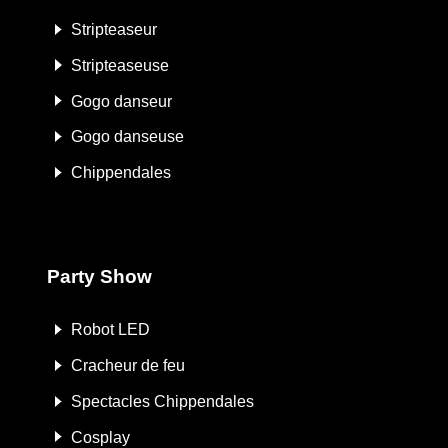
Stripteaseur
Stripteaseuse
Gogo danseur
Gogo danseuse
Chippendales
Party Show
Robot LED
Cracheur de feu
Spectacles Chippendales
Cosplay