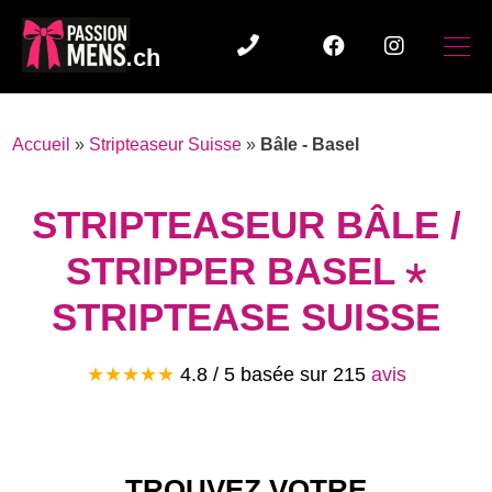
Accueil
»
Stripteaseur Suisse
»
Bâle - Basel
STRIPTEASEUR BÂLE /
STRIPPER BASEL ⋆
STRIPTEASE SUISSE
★★★★★
4.8
/ 5 basée sur
215
avis
TROUVEZ VOTRE