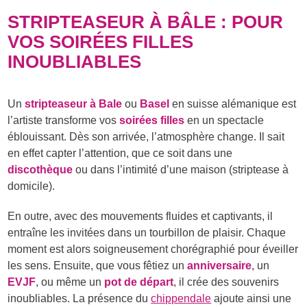
STRIPTEASEUR À BÂLE : POUR
VOS SOIRÉES FILLES
INOUBLIABLES
Un
stripteaseur à Bale
ou
Basel
en suisse alémanique est
l’artiste transforme vos
soirées filles
en un spectacle
éblouissant. Dès son arrivée, l’atmosphère change. Il sait
en effet capter l’attention, que ce soit dans une
discothèque
ou dans l’intimité d’une maison (striptease à
domicile).
En outre, avec des mouvements fluides et captivants, il
entraîne les invitées dans un tourbillon de plaisir. Chaque
moment est alors soigneusement chorégraphié pour éveiller
les sens. Ensuite, que vous fêtiez un
anniversaire
, un
EVJF
, ou même un
pot de départ
, il crée des souvenirs
inoubliables. La présence du
chippendale
ajoute ainsi une