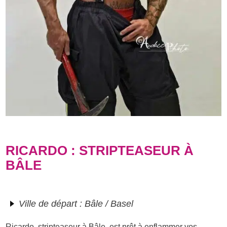
RICARDO : STRIPTEASEUR À
BÂLE
Ville de départ : Bâle / Basel
Ricardo, stripteaseur à Bâle, est prêt à enflammer vos