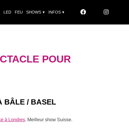
LED
FEU
SHOWS
INFOS
ECTACLE POUR
 BÂLE / BASEL
ke à Londres
. Meilleur show Suisse.