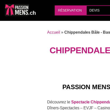
RÉSERVATION
DEVIS
Accueil
»
Chippendales Bâle - Base
CHIPPENDALE
PASSION MENS
Découvrez le
Spectacle Chippenda
Dîners-Spectacles – EVJF – Casinos