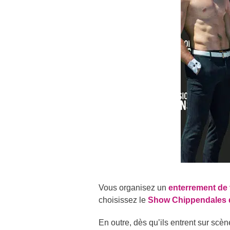
Vous organisez un
enterrement de v
choisissez le
Show Chippendales 
En outre, dès qu’ils entrent sur scèn