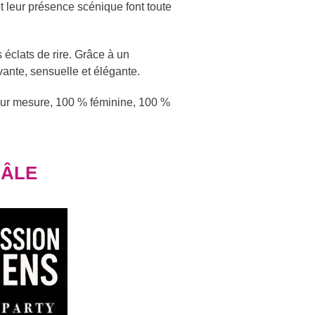
et leur présence scénique font toute
 éclats de rire. Grâce à un
vante, sensuelle et élégante.
 sur mesure, 100 % féminine, 100 %
BÂLE