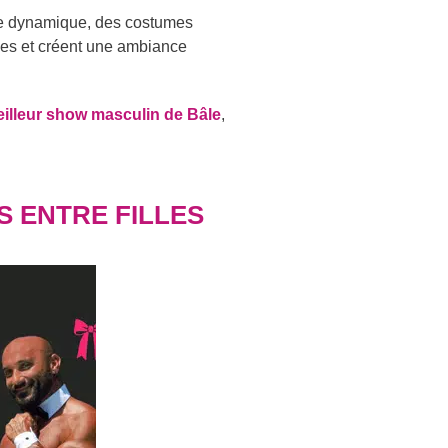
ène dynamique, des costumes
ses et créent une ambiance
illeur show masculin de Bâle
,
S ENTRE FILLES