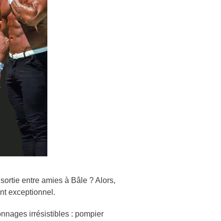
sortie entre amies à Bâle ? Alors,
t exceptionnel.
onnages irrésistibles : pompier