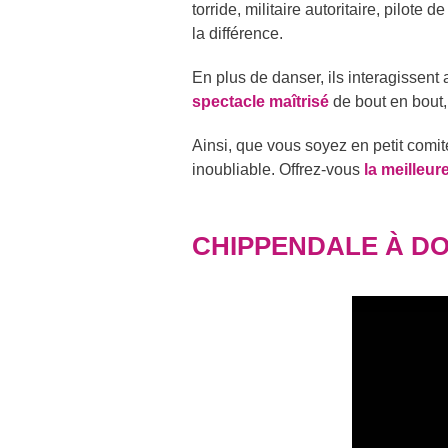
torride, militaire autoritaire, pilot
la différence.
En plus de danser, ils interagissent
spectacle maîtrisé
de bout en bout,
Ainsi, que vous soyez en petit comi
inoubliable. Offrez-vous
la meilleur
CHIPPENDALE À DO