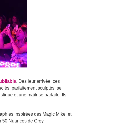
ubliable
. Dès leur arrivée, ces
clés, parfaitement sculptés, se
ique et une maîtrise parfaite. Ils
aphies inspirées des Magic Mike, et
on 50 Nuances de Grey.