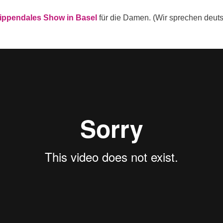
ippendales Show in Basel
für die Damen. (Wir sprechen deut