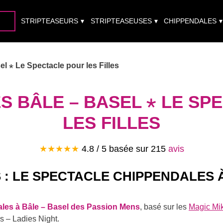
STRIPTEASEURS
STRIPTEASEUSES
CHIPPENDALES
l ⋆ Le Spectacle pour les Filles
S BÂLE – BASEL ⋆ LE SP
LES FILLES
★★★★★
4.8
/ 5 basée sur
215
avis
 : LE SPECTACLE CHIPPENDALES À
les à Bâle – Basel des Passion Mens
, basé sur les
Magic Mi
 – Ladies Night.