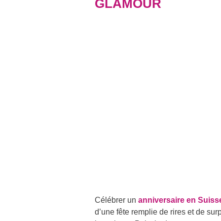
GLAMOUR
Célébrer un
anniversaire en Suiss
d’une fête remplie de rires et de sur