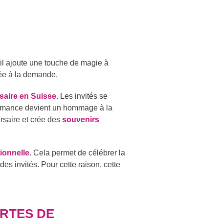
 il ajoute une touche de magie à
tée à la demande.
rsaire en Suisse
. Les invités se
formance devient un hommage à la
ersaire et crée des
souvenirs
ionnelle
. Cela permet de célébrer la
s invités. Pour cette raison, cette
ERTES DE