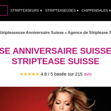
STRIPTEASEURS
STRIPTEASEUSES
CHIPPENDALES
Stripteaseuse Anniversaire Suisse ⋆ Agence de Striptease 
SE ANNIVERSAIRE SUISSE
STRIPTEASE SUISSE
★★★★★
4.8
/ 5 basée sur
215
avis