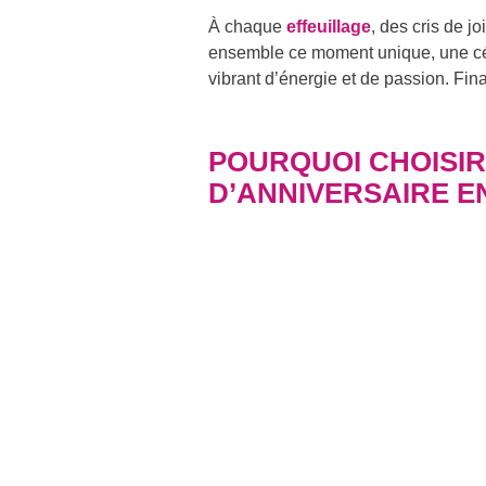
À chaque
effeuillage
, des cris de j
ensemble ce moment unique, une céléb
vibrant d’énergie et de passion. Fi
POURQUOI CHOISI
D’ANNIVERSAIRE EN