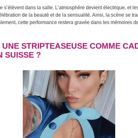
oie s’élèvent dans la salle. L’atmosphère devient électrique, et les
ration de la beauté et de la sensualité. Ainsi, la scène se tra
nalement, cette performance restera gravée dans les mémoires de
R UNE STRIPTEASEUSE COMME CA
 SUISSE ?