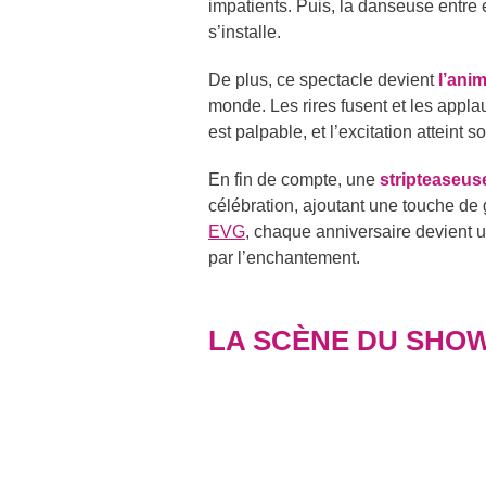
impatients. Puis, la danseuse entre
s’installe.
De plus, ce spectacle devient
l’ani
monde. Les rires fusent et les appl
est palpable, et l’excitation atteint
En fin de compte, une
stripteaseus
célébration, ajoutant une touche de 
EVG
, chaque anniversaire devient 
par l’enchantement.
LA SCÈNE DU SHOW 