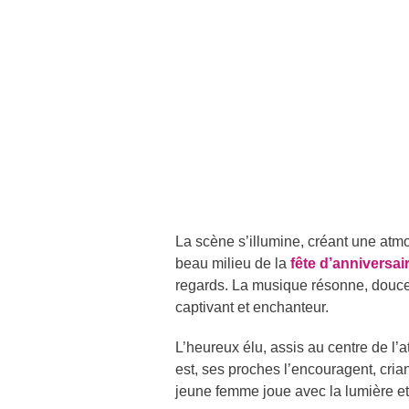
La scène s’illumine, créant une atm
beau milieu de la
fête d’anniversai
regards. La musique résonne, douce
captivant et enchanteur.
L’heureux élu, assis au centre de l’a
est, ses proches l’encouragent, cr
jeune femme joue avec la lumière et