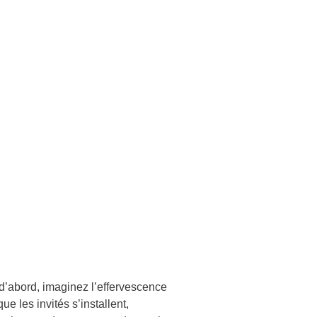
d’abord, imaginez l’effervescence
e les invités s’installent,