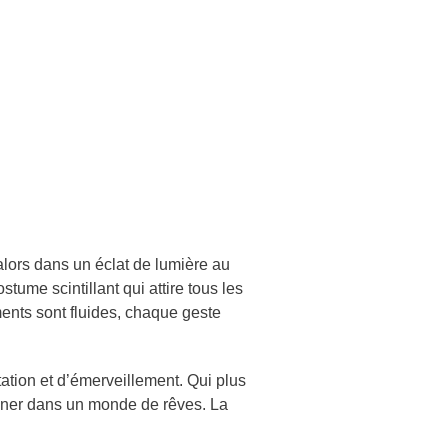
alors dans un éclat de lumière au
tume scintillant qui attire tous les
nts sont fluides, chaque geste
tation et d’émerveillement. Qui plus
ener dans un monde de rêves. La