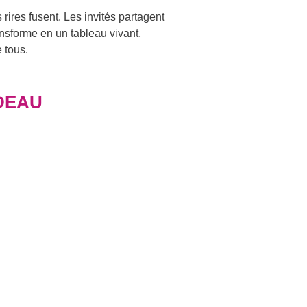
 rires fusent. Les invités partagent
nsforme en un tableau vivant,
 tous.
DEAU