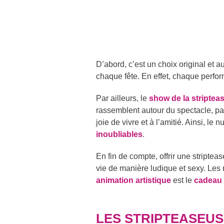
D’abord, c’est un choix original et 
chaque fête. En effet, chaque perf
Par ailleurs, le
show de la striptea
rassemblent autour du spectacle, p
joie de vivre et à l’amitié. Ainsi, l
inoubliables
.
En fin de compte, offrir une striptea
vie de manière ludique et sexy. Les 
animation artistique
est le
cadeau 
LES STRIPTEASEUS