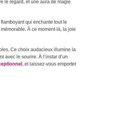
e le regard, et une aura de magie
flamboyant qui enchante tout le
e mémorable. À ce moment-là, la joie
bles. Ce choix audacieux illumine la
 avec le sourire. À l’instar d’un
eptionnel
, et laissez-vous emporter