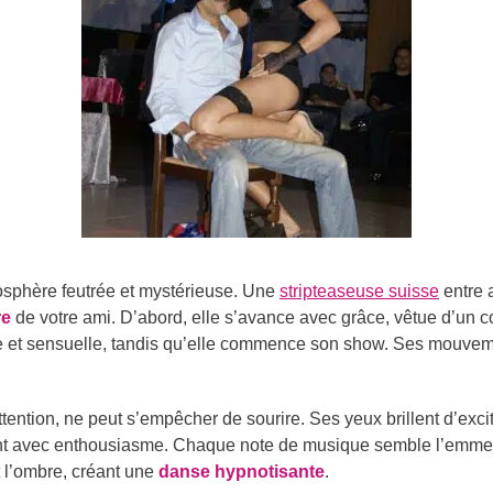
osphère feutrée et mystérieuse. Une
stripteaseuse suisse
entre 
re
de votre ami. D’abord, elle s’avance avec grâce, vêtue d’un cos
 et sensuelle, tandis qu’elle commence son show. Ses mouveme
ttention, ne peut s’empêcher de sourire. Ses yeux brillent d’exci
iant avec enthousiasme. Chaque note de musique semble l’emm
 l’ombre, créant une
danse hypnotisante
.