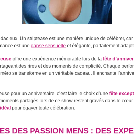
audacieux. Un striptease est une manière unique de célébrer, car
ormance est une
danse sensuelle
et élégante, parfaitement adap
seuse
offre une expérience mémorable lors de la
fête d’annive
artageant des rires et des moments de complicité. Chaque per
e numéro se transforme en un véritable cadeau. Il enchante l’anniv
seuse pour un anniversaire, c’est faire le choix d’une
fête except
moments partagés lors de ce show restent gravés dans le cœur de
idéal
pour égayer toute célébration.
ES DES PASSION MENS : DES EXP