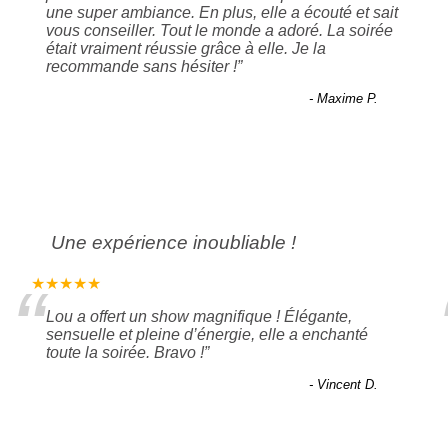
une super ambiance. En plus, elle a écouté et sait
vous conseiller. Tout le monde a adoré. La soirée
était vraiment réussie grâce à elle. Je la
recommande sans hésiter !
”
- Maxime P.
Une expérience inoubliable !
“
★★★★★
Lou a offert un show magnifique ! Élégante,
sensuelle et pleine d’énergie, elle a enchanté
toute la soirée. Bravo !
”
- Vincent D.