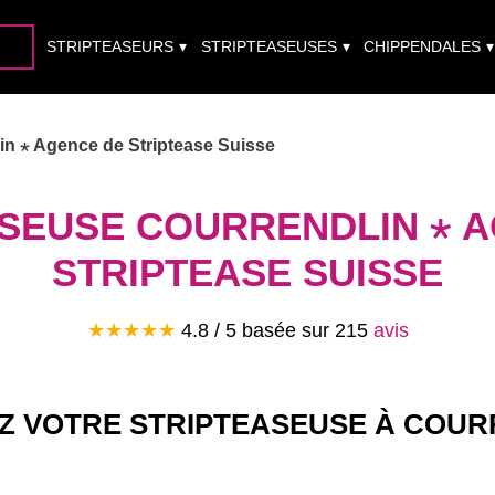
STRIPTEASEURS
STRIPTEASEUSES
CHIPPENDALES
in ⋆ Agence de Striptease Suisse
SEUSE COURRENDLIN ⋆ 
STRIPTEASE SUISSE
★★★★★
4.8
/ 5 basée sur
215
avis
Z VOTRE STRIPTEASEUSE À COUR