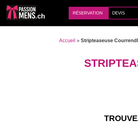
RÉSERVATION
DEVIS
Accueil
»
Stripteaseuse Courrendl
STRIPTEA
TROUVE