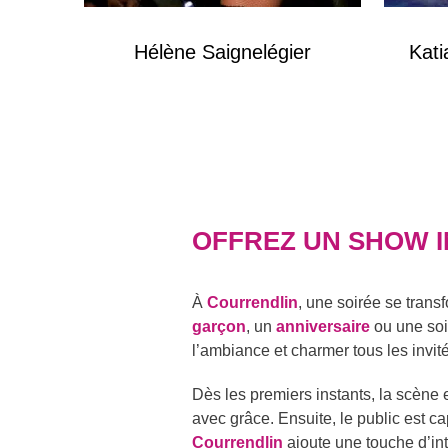
Hélène Saignelégier
Kati
OFFREZ UN SHOW I
À
Courrendlin
, une soirée se tran
garçon
, un
anniversaire
ou une soir
l’ambiance et charmer tous les invit
Dès les premiers instants, la scène
avec grâce. Ensuite, le public est ca
Courrendlin
ajoute une touche d’int