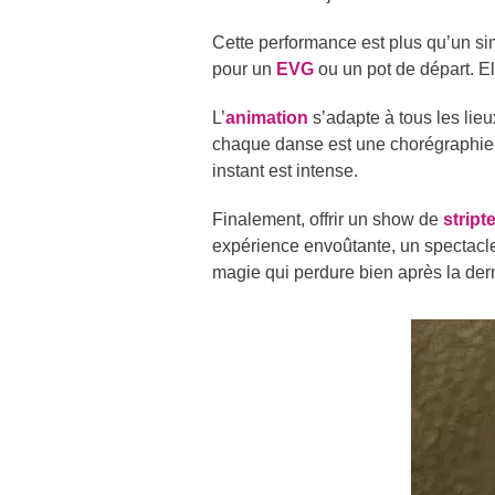
Cette performance est plus qu’un si
pour un
EVG
ou un pot de départ. El
L’
animation
s’adapte à tous les lieu
chaque danse est une chorégraphie p
instant est intense.
Finalement, offrir un show de
stript
expérience envoûtante, un spectacle
magie qui perdure bien après la der