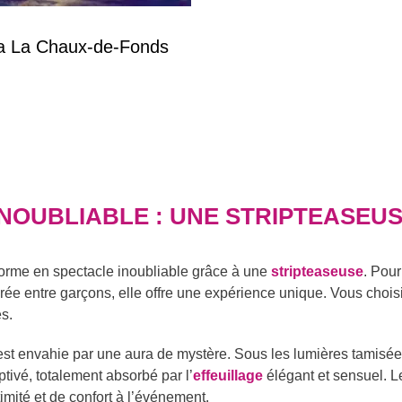
a La Chaux-de-Fonds
NOUBLIABLE : UNE STRIPTEASEU
sforme en spectacle inoubliable grâce à une
stripteaseuse
. Pou
ée entre garçons, elle offre une expérience unique. Vous choisi
és.
 est envahie par une aura de mystère. Sous les lumières tamisée
ptivé, totalement absorbé par l’
effeuillage
élégant et sensuel. L
imité et de confort à l’événement.