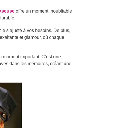
easeuse
offre un moment inoubliable
durable.
cle s’ajuste à vos besoins. De plus,
xaltante et glamour, où chaque
n moment important. C’est une
gravés dans les mémoires, créant une