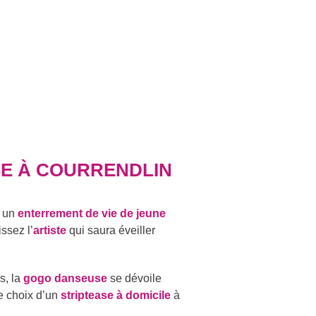
SE À COURRENDLIN
r un
enterrement de vie de jeune
ssez l’
artiste
qui saura éveiller
s, la
gogo danseuse
se dévoile
e choix d’un
striptease à domicile
à