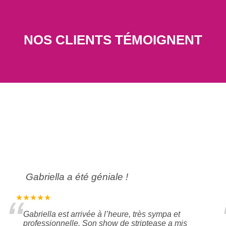
NOS CLIENTS TÉMOIGNENT
Gabriella a été géniale !
“
★★★★★
Gabriella est arrivée à l’heure, très sympa et
professionnelle. Son show de striptease a mis