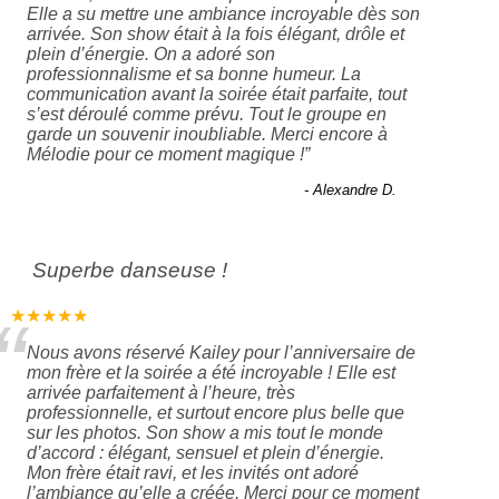
Elle a su mettre une ambiance incroyable dès son
arrivée. Son show était à la fois élégant, drôle et
plein d’énergie. On a adoré son
professionnalisme et sa bonne humeur. La
communication avant la soirée était parfaite, tout
s’est déroulé comme prévu. Tout le groupe en
garde un souvenir inoubliable. Merci encore à
Mélodie pour ce moment magique !
”
- Alexandre D.
Superbe danseuse !
“
★★★★★
Nous avons réservé Kailey pour l’anniversaire de
mon frère et la soirée a été incroyable ! Elle est
arrivée parfaitement à l’heure, très
professionnelle, et surtout encore plus belle que
sur les photos. Son show a mis tout le monde
d’accord : élégant, sensuel et plein d’énergie.
Mon frère était ravi, et les invités ont adoré
l’ambiance qu’elle a créée. Merci pour ce moment