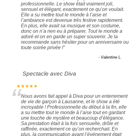
professionnelle. Le show était vraiment joli,
sensuel et élégant, exactement ce qu’on voulait.
Elle a su mettre tout le monde à l’aise et
l’ambiance est devenue très festive rapidement.
En plus, elle avait sa musique et son costume,
donc on n’a rien eu à préparer. Tout le monde a
adoré et on en garde un super souvenir. Je la
recommande sans hésiter pour un anniversaire ou
toute soirée privée !
”
- Valentine L.
Spectacle avec Diva
“
★★★★★
Nous avons fait appel à Diva pour un enterrement
de vie de garçon à Lausanne, et le show a été
incroyable ! Professionnelle du début à la fin, elle
a su mettre tout le monde à l’aise tout en gardant
une touche de mystère et beaucoup d’élégance.
Sa prestation était à la fois sensuelle, drôle et
raffinée, exactement ce qu’on recherchait. En
plus, la communication avant l’événement était