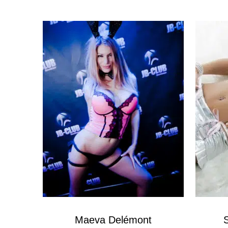
Maeva Delémont
S