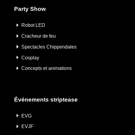
Party Show
Robot LED
Cracheur de feu
Spectacles Chippendales
Cosplay
Concepts et animations
Événements striptease
EVG
EVJF