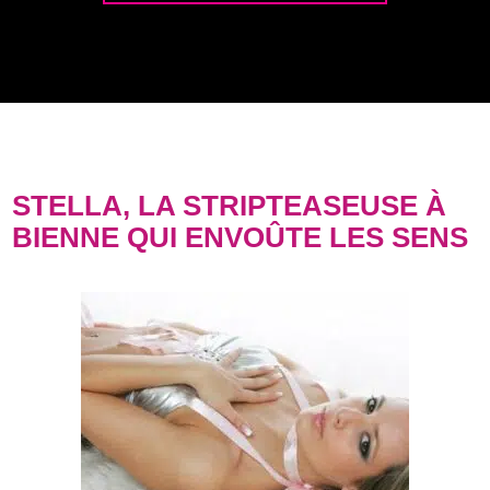
STELLA, LA STRIPTEASEUSE À
BIENNE QUI ENVOÛTE LES SENS