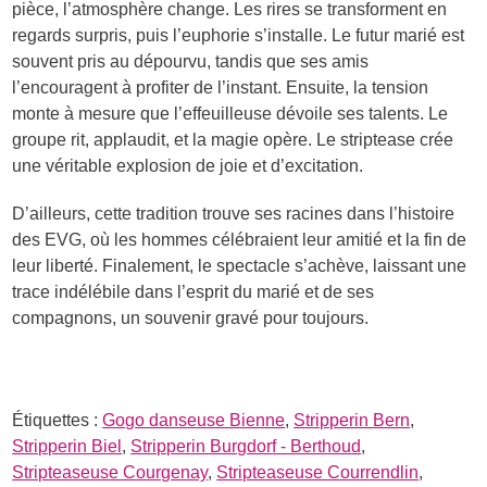
pièce, l’atmosphère change. Les rires se transforment en
regards surpris, puis l’euphorie s’installe. Le futur marié est
souvent pris au dépourvu, tandis que ses amis
l’encouragent à profiter de l’instant. Ensuite, la tension
monte à mesure que l’effeuilleuse dévoile ses talents. Le
groupe rit, applaudit, et la magie opère. Le striptease crée
une véritable explosion de joie et d’excitation.
D’ailleurs, cette tradition trouve ses racines dans l’histoire
des EVG, où les hommes célébraient leur amitié et la fin de
leur liberté. Finalement, le spectacle s’achève, laissant une
trace indélébile dans l’esprit du marié et de ses
compagnons, un souvenir gravé pour toujours.
Étiquettes :
Gogo danseuse Bienne
,
Stripperin Bern
,
Stripperin Biel
,
Stripperin Burgdorf - Berthoud
,
Stripteaseuse Courgenay
,
Stripteaseuse Courrendlin
,