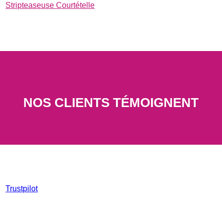
Stripteaseuse Courtételle
NOS CLIENTS TÉMOIGNENT
Trustpilot