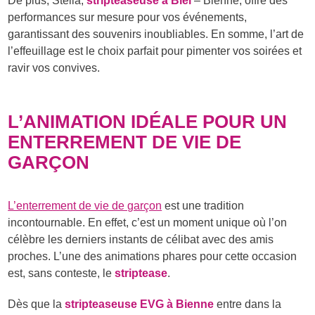
De plus, Stella,
stripteaseuse à Biel
– Bienne, offre des
performances sur mesure pour vos événements,
garantissant des souvenirs inoubliables. En somme, l’art de
l’effeuillage est le choix parfait pour pimenter vos soirées et
ravir vos convives.
L’ANIMATION IDÉALE POUR UN
ENTERREMENT DE VIE DE
GARÇON
L’enterrement de vie de garçon
est une tradition
incontournable. En effet, c’est un moment unique où l’on
célèbre les derniers instants de célibat avec des amis
proches. L’une des animations phares pour cette occasion
est, sans conteste, le
striptease
.
Dès que la
stripteaseuse EVG à Bienne
entre dans la