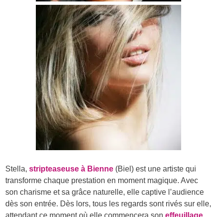
Stella,
stripteaseuse à Bienne
(Biel) est une artiste qui
transforme chaque prestation en moment magique. Avec
son charisme et sa grâce naturelle, elle captive l’audience
dès son entrée. Dès lors, tous les regards sont rivés sur elle,
attendant ce moment où elle commencera son
effeuillage
.