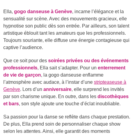
Ella,
gogo danseuse à Genève
, incarne l’élégance et la
sensualité sur scène. Avec des mouvements gracieux, elle
hypnotise son public dès son entrée. Par ailleurs, son talent
artistique éblouit tant les amateurs que les professionnels.
Toujours souriante, elle diffuse une énergie contagieuse qui
captive l’audience.
Que ce soit pour des
soirées privées ou des événements
professionnels
, Ella sait s’adapter. Pour un
enterrement
de vie de garçon
, la gogo danseuse enflamme
l’atmosphère avec audace, à l’instar d’une
stripteaseuse à
Genève
. Lors d’un
anniversaire
, elle surprend les invités
par son charisme unique. En outre, dans les
discothèques
et bars
, son style ajoute une touche d’éclat inoubliable.
Sa passion pour la danse se reflète dans chaque prestation.
De plus, Ella prend soin de personnaliser chaque show
selon les attentes. Ainsi, elle garantit des moments