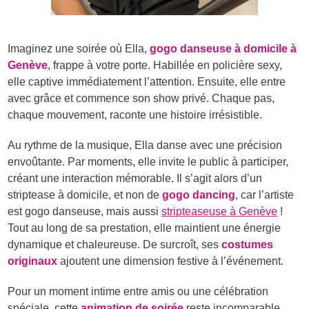
Imaginez une soirée où Ella,
gogo danseuse à domicile à
Genève
, frappe à votre porte. Habillée en policière sexy,
elle captive immédiatement l’attention. Ensuite, elle entre
avec grâce et commence son show privé. Chaque pas,
chaque mouvement, raconte une histoire irrésistible.
Au rythme de la musique, Ella danse avec une précision
envoûtante. Par moments, elle invite le public à participer,
créant une interaction mémorable. Il s’agit alors d’un
striptease à domicile, et non de
gogo dancing
, car l’artiste
est gogo danseuse, mais aussi
stripteaseuse à Genève
!
Tout au long de sa prestation, elle maintient une énergie
dynamique et chaleureuse. De surcroît, ses
costumes
originaux
ajoutent une dimension festive à l’événement.
Pour un moment intime entre amis ou une célébration
spéciale, cette
animation de soirée
reste incomparable.