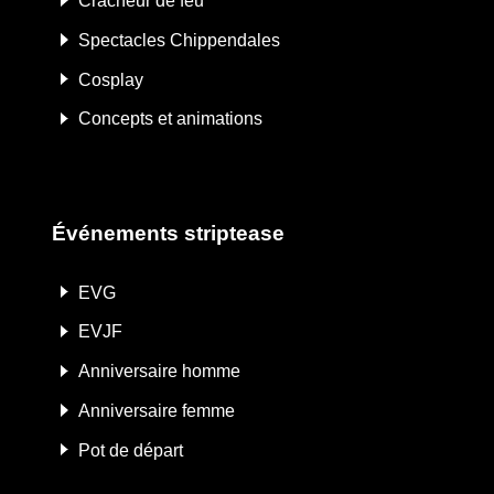
Cracheur de feu
Spectacles Chippendales
Cosplay
Concepts et animations
Événements striptease
EVG
EVJF
Anniversaire homme
Anniversaire femme
Pot de départ