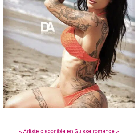
« Artiste disponible en Suisse romande »