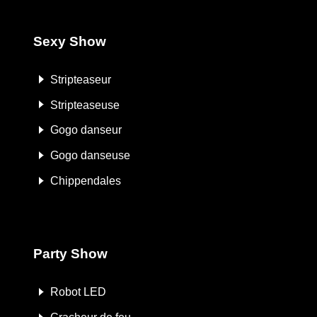
Sexy Show
Stripteaseur
Stripteaseuse
Gogo danseur
Gogo danseuse
Chippendales
Party Show
Robot LED