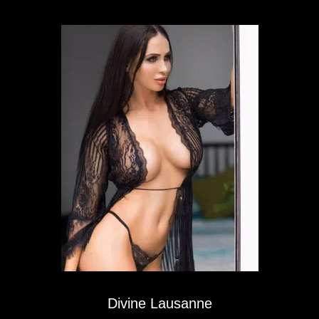
Divine Lausanne