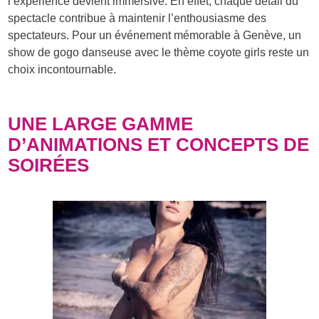
l’expérience devient immersive. En effet, chaque détail du
spectacle contribue à maintenir l’enthousiasme des
spectateurs. Pour un événement mémorable à Genève, un
show de gogo danseuse avec le thème coyote girls reste un
choix incontournable.
UNE LARGE GAMME
D’ANIMATIONS ET CONCEPTS DE
SOIRÉES