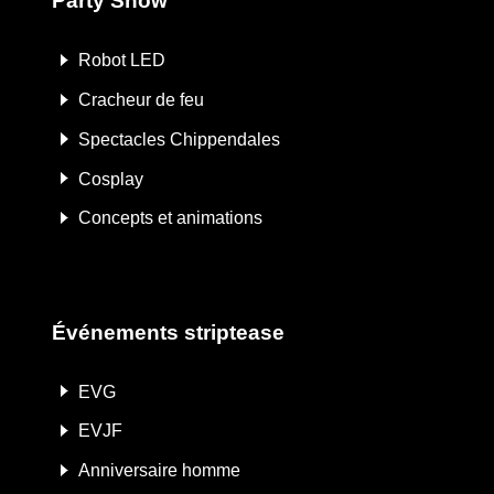
Party Show
Robot LED
Cracheur de feu
Spectacles Chippendales
Cosplay
Concepts et animations
Événements striptease
EVG
EVJF
Anniversaire homme