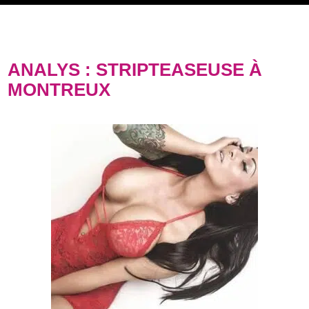
ANALYS : STRIPTEASEUSE À
MONTREUX