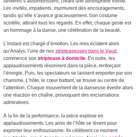
lumières s’assombrissent, créant une atmosphère intime.
Les invités, impatients, murmurent des encouragements,
tandis qu’elle s’avance gracieusement. Son costume
scintille, attirant tous les regards. En effet, chaque geste est
un hommage à la danse, une célébration de la beauté.
L’instant est chargé d’émotion. Les rires éclatent alors
qu’Analys, l’une de nos
stripteaseuses dans le Vaud
,
commence son
striptease à domicile
. En outre, les
applaudissements résonnent dans la pièce, renforçant
l’énergie. Puis, les spectateurs se laissent emporter par son
charisme. L’hôte, le cœur battant, se trouve au centre de
l’attention. Chaque mouvement de la danseuse éveille alors
une réaction en chaîne, provoquant des exclamations
admiratives.
À la fin de la performance, la pièce explose en
applaudissements. Les amis de l’hôte se lèvent pour
exprimer leur enthousiasme. Ils célèbrent ce moment