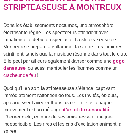
STRIPTEASEUSE À MONTREUX
Dans les établissements nocturnes, une atmosphère
électrisante règne. Les spectateurs attendent avec
impatience le début du spectacle. La stripteaseuse de
Montreux se prépare à enflammer la scène. Les lumières
scintillent, tandis que la musique résonne dans tout le club.
Elle peut par ailleurs également danser comme une
gogo
danseuse
, ou aussi manipuler les flammes comme un
cracheur de feu
!
Quoi qu’il en soit, la stripteaseuse s’élance, captivant
immédiatement l’attention de tous. Les invités, éblouis,
applaudissent avec enthousiasme. En effet, chaque
mouvement est un mélange
d’art et de sensualité
.
L’heureux élu, entouré de ses amis, ressent une joie
indescriptible. Les rires et les cris d’excitation animent la
soirée.