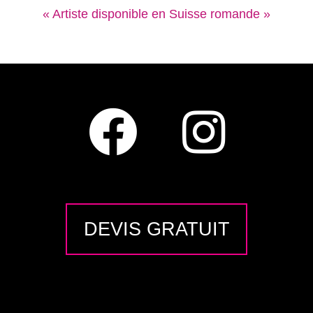
« Artiste disponible en Suisse romande »
DEVIS GRATUIT