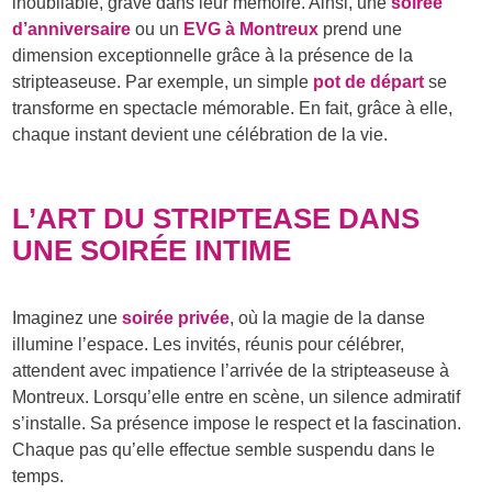
inoubliable, gravé dans leur mémoire. Ainsi, une
soirée
d’anniversaire
ou un
EVG à Montreux
prend une
dimension exceptionnelle grâce à la présence de la
stripteaseuse. Par exemple, un simple
pot de départ
se
transforme en spectacle mémorable. En fait, grâce à elle,
chaque instant devient une célébration de la vie.
L’ART DU STRIPTEASE DANS
UNE SOIRÉE INTIME
Imaginez une
soirée privée
, où la magie de la danse
illumine l’espace. Les invités, réunis pour célébrer,
attendent avec impatience l’arrivée de la stripteaseuse à
Montreux. Lorsqu’elle entre en scène, un silence admiratif
s’installe. Sa présence impose le respect et la fascination.
Chaque pas qu’elle effectue semble suspendu dans le
temps.