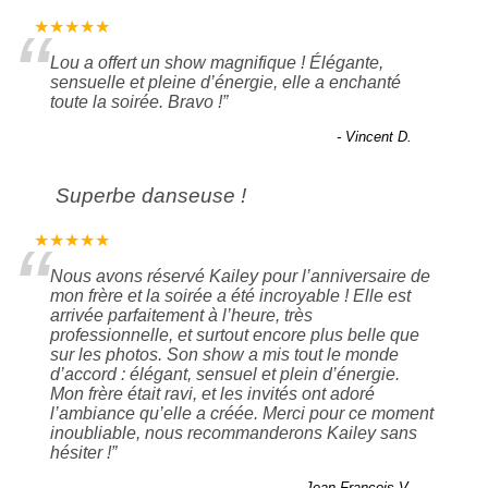
“
★★★★★
Lou a offert un show magnifique ! Élégante,
sensuelle et pleine d’énergie, elle a enchanté
toute la soirée. Bravo !
”
- Vincent D.
Superbe danseuse !
“
★★★★★
Nous avons réservé Kailey pour l’anniversaire de
mon frère et la soirée a été incroyable ! Elle est
arrivée parfaitement à l’heure, très
professionnelle, et surtout encore plus belle que
sur les photos. Son show a mis tout le monde
d’accord : élégant, sensuel et plein d’énergie.
Mon frère était ravi, et les invités ont adoré
l’ambiance qu’elle a créée. Merci pour ce moment
inoubliable, nous recommanderons Kailey sans
hésiter !
”
- Jean-François V.