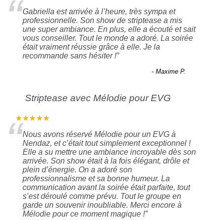
“
Gabriella est arrivée à l’heure, très sympa et
professionnelle. Son show de striptease a mis
une super ambiance. En plus, elle a écouté et sait
vous conseiller. Tout le monde a adoré. La soirée
était vraiment réussie grâce à elle. Je la
recommande sans hésiter !
”
- Maxime P.
Striptease avec Mélodie pour EVG
“
★★★★★
Nous avons réservé Mélodie pour un EVG à
Nendaz, et c’était tout simplement exceptionnel !
Elle a su mettre une ambiance incroyable dès son
arrivée. Son show était à la fois élégant, drôle et
plein d’énergie. On a adoré son
professionnalisme et sa bonne humeur. La
communication avant la soirée était parfaite, tout
s’est déroulé comme prévu. Tout le groupe en
garde un souvenir inoubliable. Merci encore à
Mélodie pour ce moment magique !
”