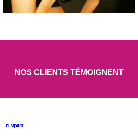
NOS CLIENTS TÉMOIGNENT
Trustpilot