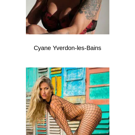
Cyane Yverdon-les-Bains