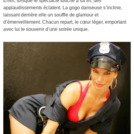
Enfin, lorsque le spectacle touche à sa fin, des
applaudissements éclatent. La gogo danseuse s’incline,
laissant derrière elle un souffle de glamour et
d’émerveillement. Chacun repart, le cœur léger, emportant
avec lui le souvenir d’une soirée unique.