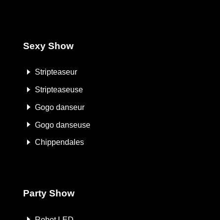
Sexy Show
Stripteaseur
Stripteaseuse
Gogo danseur
Gogo danseuse
Chippendales
Party Show
Robot LED