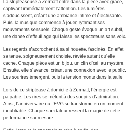
La stripteaseuse à Zermatt entre dans la pièce avec grâce,
captivant immédiatement l’attention. Les lumières
s’adoucissent, créant une ambiance intime et électrisante.
Puis, la musique commence à jouer, rythmant ses
mouvements sensuels. Chaque geste évoque un art subtil,
une danse d’effeuillage qui laisse les spectateurs sans voix.
Les regards s’accrochent à sa silhouette, fascinés. En effet,
sa tenue, soigneusement choisie, révèle autant qu’elle
cache. Chaque pièce est un bijou, un clin d’œil au mystère.
Ensuite, elle s’avance, créant une connexion avec le public.
Les sourires émergent, puis la tension monte dans la salle.
Lors de ce striptease à domicile à Zermatt, l’énergie est
palpable. Les rires se mêlent à des soupirs d’admiration.
Ainsi, l’anniversaire ou l’EVG se transforme en un moment
inoubliable. Chaque spectateur ressent la magie de cette
performance sur mesure.