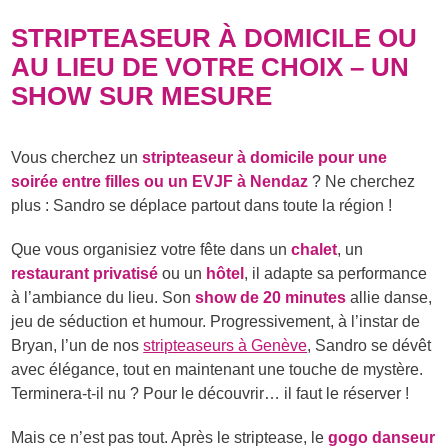
STRIPTEASEUR À DOMICILE OU
AU LIEU DE VOTRE CHOIX – UN
SHOW SUR MESURE
Vous cherchez un
stripteaseur à domicile pour une
soirée entre filles ou un EVJF à Nendaz
? Ne cherchez
plus : Sandro se déplace partout dans toute la région !
Que vous organisiez votre fête dans un
chalet
, un
restaurant privatisé
ou un
hôtel
, il adapte sa performance
à l’ambiance du lieu. Son
show de 20 minutes
allie danse,
jeu de séduction et humour. Progressivement, à l’instar de
Bryan, l’un de nos
stripteaseurs à Genève
, Sandro se dévêt
avec élégance, tout en maintenant une touche de mystère.
Terminera-t-il nu ? Pour le découvrir… il faut le réserver !
Mais ce n’est pas tout. Après le striptease, le
gogo danseur