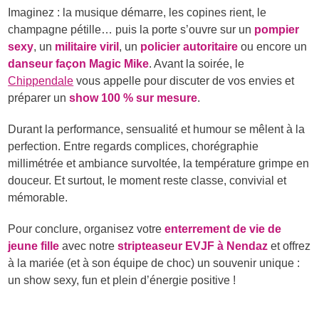
Imaginez : la musique démarre, les copines rient, le
champagne pétille… puis la porte s’ouvre sur un
pompier
sexy
, un
militaire viril
, un
policier autoritaire
ou encore un
danseur façon Magic Mike
. Avant la soirée, le
Chippendale
vous appelle pour discuter de vos envies et
préparer un
show 100 % sur mesure
.
Durant la performance, sensualité et humour se mêlent à la
perfection. Entre regards complices, chorégraphie
millimétrée et ambiance survoltée, la température grimpe en
douceur. Et surtout, le moment reste classe, convivial et
mémorable.
Pour conclure, organisez votre
enterrement de vie de
jeune fille
avec notre
stripteaseur EVJF à Nendaz
et offrez
à la mariée (et à son équipe de choc) un souvenir unique :
un show sexy, fun et plein d’énergie positive !