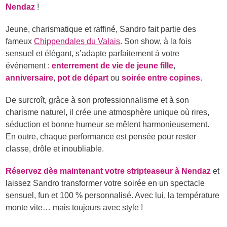
Nendaz
!
Jeune, charismatique et raffiné, Sandro fait partie des
fameux
Chippendales du Valais
. Son show, à la fois
sensuel et élégant, s’adapte parfaitement à votre
événement :
enterrement de vie de jeune fille
,
anniversaire
,
pot de départ
ou
soirée entre copines
.
De surcroît, grâce à son professionnalisme et à son
charisme naturel, il crée une atmosphère unique où rires,
séduction et bonne humeur se mêlent harmonieusement.
En outre, chaque performance est pensée pour rester
classe, drôle et inoubliable.
Réservez dès maintenant votre stripteaseur à Nendaz
et
laissez Sandro transformer votre soirée en un spectacle
sensuel, fun et 100 % personnalisé. Avec lui, la température
monte vite… mais toujours avec style !