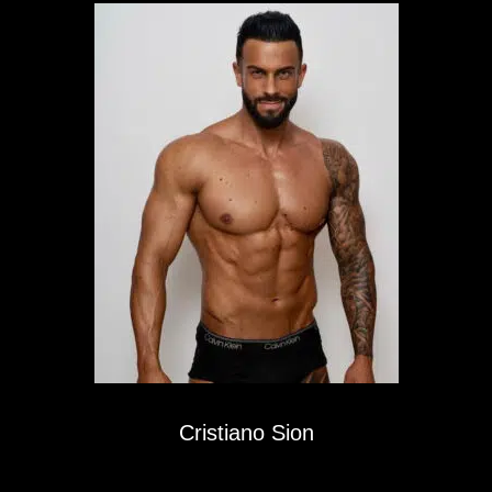
Cristiano Sion