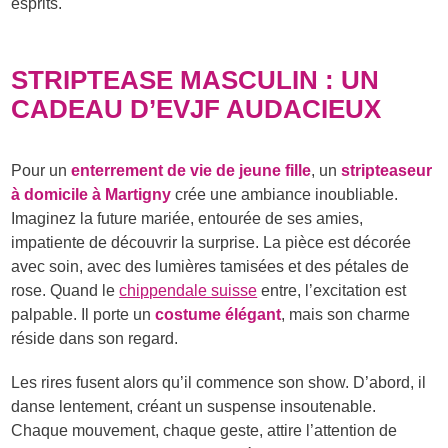
esprits.
STRIPTEASE MASCULIN : UN
CADEAU D’EVJF AUDACIEUX
Pour un
enterrement de vie de jeune fille
, un
stripteaseur
à domicile à Martigny
crée une ambiance inoubliable.
Imaginez la future mariée, entourée de ses amies,
impatiente de découvrir la surprise. La pièce est décorée
avec soin, avec des lumières tamisées et des pétales de
rose. Quand le
chippendale suisse
entre, l’excitation est
palpable. Il porte un
costume élégant
, mais son charme
réside dans son regard.
Les rires fusent alors qu’il commence son show. D’abord, il
danse lentement, créant un suspense insoutenable.
Chaque mouvement, chaque geste, attire l’attention de