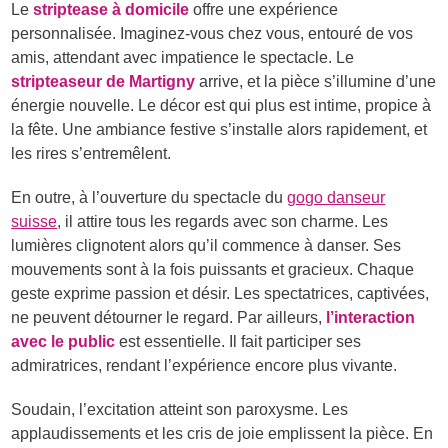
Le
striptease à domicile
offre une expérience
personnalisée. Imaginez-vous chez vous, entouré de vos
amis, attendant avec impatience le spectacle. Le
stripteaseur de Martigny
arrive, et la pièce s’illumine d’une
énergie nouvelle. Le décor est qui plus est intime, propice à
la fête. Une ambiance festive s’installe alors rapidement, et
les rires s’entremêlent.
En outre, à l’ouverture du spectacle du
gogo danseur
suisse
, il attire tous les regards avec son charme. Les
lumières clignotent alors qu’il commence à danser. Ses
mouvements sont à la fois puissants et gracieux. Chaque
geste exprime passion et désir. Les spectatrices, captivées,
ne peuvent détourner le regard. Par ailleurs,
l’interaction
avec le public
est essentielle. Il fait participer ses
admiratrices, rendant l’expérience encore plus vivante.
Soudain, l’excitation atteint son paroxysme. Les
applaudissements et les cris de joie emplissent la pièce. En