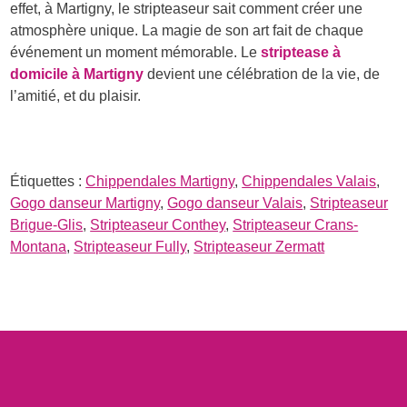
effet, à Martigny, le stripteaseur sait comment créer une
atmosphère unique. La magie de son art fait de chaque
événement un moment mémorable. Le
striptease à
domicile à Martigny
devient une célébration de la vie, de
l’amitié, et du plaisir.
Étiquettes :
Chippendales Martigny
,
Chippendales Valais
,
Gogo danseur Martigny
,
Gogo danseur Valais
,
Stripteaseur
Brigue-Glis
,
Stripteaseur Conthey
,
Stripteaseur Crans-
Montana
,
Stripteaseur Fully
,
Stripteaseur Zermatt