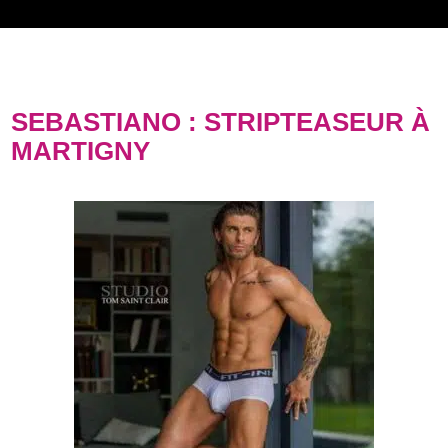
SEBASTIANO : STRIPTEASEUR À
MARTIGNY