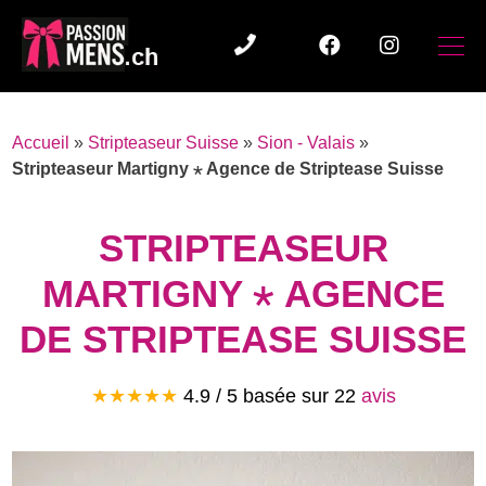
Accueil
»
Stripteaseur Suisse
»
Sion - Valais
»
Stripteaseur Martigny ⋆ Agence de Striptease Suisse
STRIPTEASEUR
MARTIGNY ⋆ AGENCE
DE STRIPTEASE SUISSE
★★★★★
4.9 / 5 basée sur
22
avis