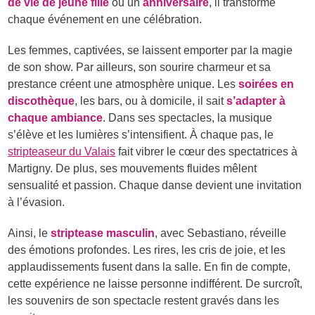
de vie de jeune fille
ou un
anniversaire
, il transforme
chaque événement en une célébration.
Les femmes, captivées, se laissent emporter par la magie
de son show. Par ailleurs, son sourire charmeur et sa
prestance créent une atmosphère unique. Les
soirées en
discothèque
, les bars, ou à domicile, il sait
s’adapter à
chaque ambiance
. Dans ses spectacles, la musique
s’élève et les lumières s’intensifient. À chaque pas, le
stripteaseur du Valais
fait vibrer le cœur des spectatrices à
Martigny. De plus, ses mouvements fluides mêlent
sensualité et passion. Chaque danse devient une invitation
à l’évasion.
Ainsi, le
striptease masculin
, avec Sebastiano, réveille
des émotions profondes. Les rires, les cris de joie, et les
applaudissements fusent dans la salle. En fin de compte,
cette expérience ne laisse personne indifférent. De surcroît,
les souvenirs de son spectacle restent gravés dans les