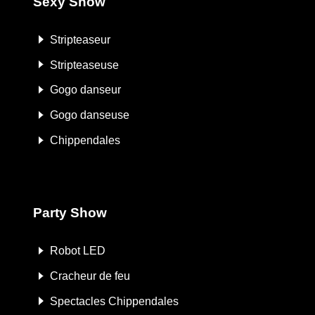
Sexy Show
Stripteaseur
Stripteaseuse
Gogo danseur
Gogo danseuse
Chippendales
Party Show
Robot LED
Cracheur de feu
Spectacles Chippendales