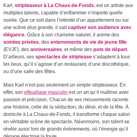
Karl,
stripteaseur à La Chaux-de-Fonds
, est un artiste aux
multiples talents, capable d’enflammer n’importe quelle
soirée. Que ce soit dans l’intimité d’un appartement ou sur
une scène plus grande, il sait
captiver son audience avec
élégance
. Grâce à son charisme naturel, il anime des
soirées privées
, des
enterrements de vie de jeune fille
(EVJF), des
anniversaires
, et même des
pots de départ
.
D’ailleurs, ses
spectacles de striptease
s’adaptent à tous
les lieux, qu’il s’agisse d’un restaurant, d’une discothèque,
ou d’une salle des fêtes.
Mais Karl n’est pas seulement un simple stripteaseur. En
effet, son
effeuillage masculin
est un art qu’il maîtrise avec
passion et précision. Chacun de ses mouvements raconte
une histoire, celle de la séduction, du désir, et de la fête. À
domicile à La Chaux-de-Fonds, il transforme chaque salon
en véritable scène de spectacle. Néanmoins, son talent se
révèle aussi lors de grands événements, où l’énergie qu’il
dégage électrise la foule.