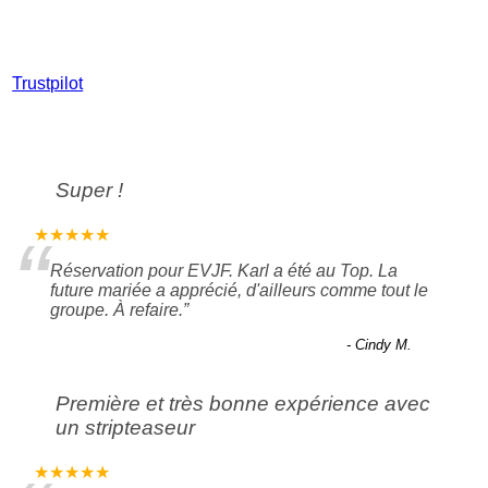
Trustpilot
Super !
“
★★★★★
Réservation pour EVJF. Karl a été au Top. La
future mariée a apprécié, d'ailleurs comme tout le
groupe. À refaire.
”
- Cindy M.
Première et très bonne expérience avec
un stripteaseur
★★★★★