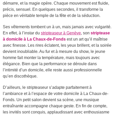
démarre, et la magie opère. Chaque mouvement est fluide,
précis, sensuel. En quelques secondes, il transforme la
pièce en véritable temple de la fête et de la séduction.
Ses vêtements tombent un à un, mais jamais avec vulgarité.
En effet, à l’instar du
stripteaseur à Genève
, son
striptease
à domicile à La Chaux-de-Fonds
est un art qu’il maîtrise
avec finesse. Les rires éclatent, les yeux brillent, et la soirée
devient inoubliable. Au fur et à mesure du show, le jeune
homme fait monter la température, mais toujours avec
élégance. Bien que la performance se déroule dans
l’intimité d’un domicile, elle reste aussi professionnelle
qu’en discothèque.
D’ailleurs, le stripteaseur s’adapte parfaitement à
l’ambiance et à l’espace de votre domicile à La Chaux-de-
Fonds. Un petit salon devient sa scène, une musique
entraînante accompagne chaque geste. En fin de compte,
les invités sont conquis, applaudissant avec enthousiasme