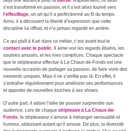
déjà une attirance pour la
danse
. Rapidement, ce désir
s’est transformé en passion, et il s’est alors tourné vers
l’effeuillage
, un art qu’il a perfectionné au fil du temps.
Ainsi, il a découvert la liberté d’expression que cette
discipline lui offrait, et n’a jamais regardé en arrière.
Ce qui plaît à Karl dans ce métier, c’est avant tout le
contact avec le public
. Il aime voir les regards ébahis, les
sourires amusés, et les rires complices. Chaque spectacle
que le stripteaseur effectue à La Chaux-de-Fonds est une
nouvelle occasion de partager sa passion, de faire vivre des
moments uniques. Mais il ne s’arrête pas là. En effet, il
s’entraîne régulièrement pour améliorer ses performances
et apporter de nouvelles touches à ses shows.
D’autre part, il adore l’idée de pouvoir surprendre son
audience. Lors de chaque
striptease à La Chaux-de-
Fonds
, le stripteaseur s’amuse à mélanger sensualité et
humour, séduisant autant qu’il amuse. De plus, la diversité