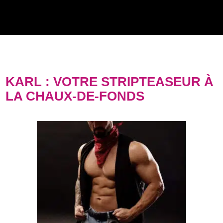
KARL : VOTRE STRIPTEASEUR À
LA CHAUX-DE-FONDS