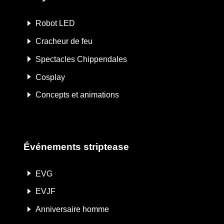
Robot LED
Cracheur de feu
Spectacles Chippendales
Cosplay
Concepts et animations
Événements striptease
EVG
EVJF
Anniversaire homme