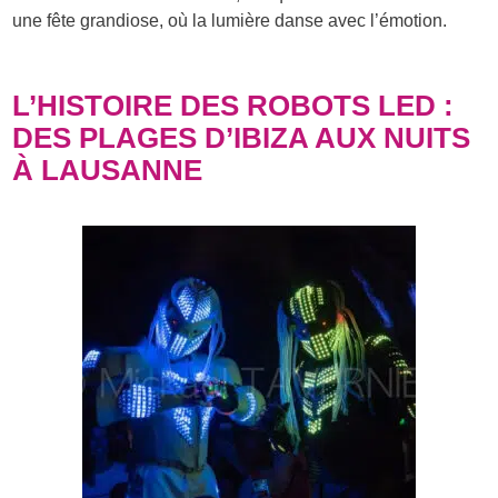
une fête grandiose, où la lumière danse avec l’émotion.
L’HISTOIRE DES ROBOTS LED :
DES PLAGES D’IBIZA AUX NUITS
À LAUSANNE