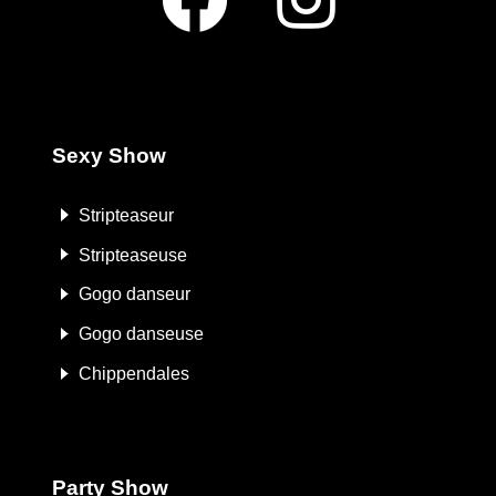
Sexy Show
Stripteaseur
Stripteaseuse
Gogo danseur
Gogo danseuse
Chippendales
Party Show