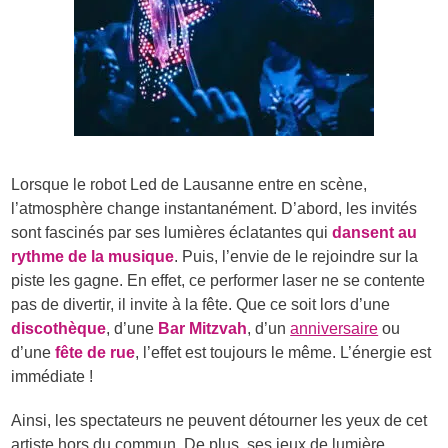
Lorsque le robot Led de Lausanne entre en scène,
l’atmosphère change instantanément. D’abord, les invités
sont fascinés par ses lumières éclatantes qui
dansent au
rythme de la musique
. Puis, l’envie de le rejoindre sur la
piste les gagne. En effet, ce performer laser ne se contente
pas de divertir, il invite à la fête. Que ce soit lors d’une
discothèque
, d’une
Bar Mitzvah
, d’un
anniversaire
ou
d’une
fête de rue
, l’effet est toujours le même. L’énergie est
immédiate !
Ainsi, les spectateurs ne peuvent détourner les yeux de cet
artiste hors du commun. De plus, ses jeux de lumière