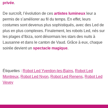
privée
.
De surcroît, l’évolution de ces
artistes lumineux
leur a
permis de s’améliorer au fil du temps. En effet, leurs
costumes sont devenus plus sophistiqués, avec des Led de
plus en plus complexes. Finalement, les robots Led, nés sur
les plages d’Ibiza, sont désormais les stars des nuits à
Lausanne et dans le canton de Vaud. Grâce à eux, chaque
soirée devient un
spectacle magique
.
Étiquettes :
Robot Led Yverdon-les-Bains
,
Robot Led
Montreux
,
Robot Led Nyon
,
Robot Led Renens
,
Robot Led
Vevey