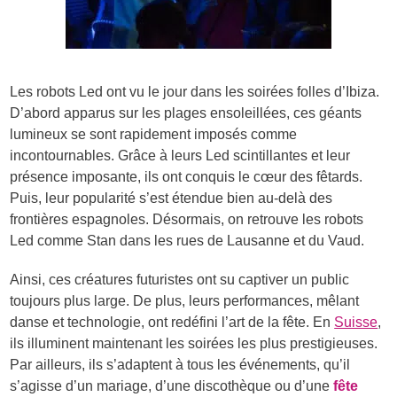
Les robots Led ont vu le jour dans les soirées folles d’Ibiza.
D’abord apparus sur les plages ensoleillées, ces géants
lumineux se sont rapidement imposés comme
incontournables. Grâce à leurs Led scintillantes et leur
présence imposante, ils ont conquis le cœur des fêtards.
Puis, leur popularité s’est étendue bien au-delà des
frontières espagnoles. Désormais, on retrouve les robots
Led comme Stan dans les rues de Lausanne et du Vaud.
Ainsi, ces créatures futuristes ont su captiver un public
toujours plus large. De plus, leurs performances, mêlant
danse et technologie, ont redéfini l’art de la fête. En
Suisse
,
ils illuminent maintenant les soirées les plus prestigieuses.
Par ailleurs, ils s’adaptent à tous les événements, qu’il
s’agisse d’un mariage, d’une discothèque ou d’une
fête