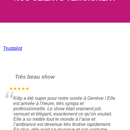
Trustpilot
Très beau show
“
★★★★★
Kitty a été super pour notre soirée à Genève ! Elle
est arrivée à l’heure, très sympa et
professionnelle. Le show était vraiment joli,
sensuel et élégant, exactement ce qu’on voulait.
Elle a su mettre tout le monde à l’aise et
l’ambiance est devenue très festive rapidement.
En plus, elle avait sa musique et son costume,