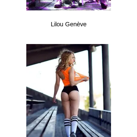
Lilou Genève