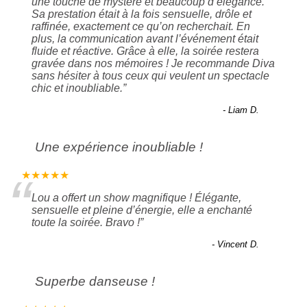
une touche de mystère et beaucoup d’élégance.
Sa prestation était à la fois sensuelle, drôle et
raffinée, exactement ce qu’on recherchait. En
plus, la communication avant l’événement était
fluide et réactive. Grâce à elle, la soirée restera
gravée dans nos mémoires ! Je recommande Diva
sans hésiter à tous ceux qui veulent un spectacle
chic et inoubliable.
”
- Liam D.
Une expérience inoubliable !
“
★★★★★
Lou a offert un show magnifique ! Élégante,
sensuelle et pleine d’énergie, elle a enchanté
toute la soirée. Bravo !
”
- Vincent D.
Superbe danseuse !