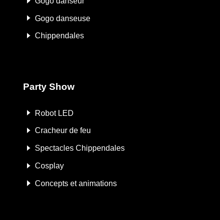
Gogo danseur
Gogo danseuse
Chippendales
Party Show
Robot LED
Cracheur de feu
Spectacles Chippendales
Cosplay
Concepts et animations