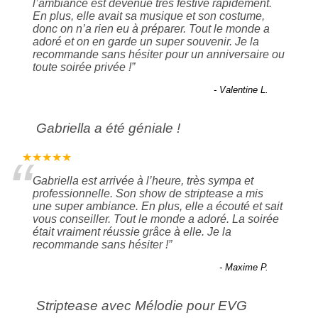
l’ambiance est devenue très festive rapidement.
En plus, elle avait sa musique et son costume,
donc on n’a rien eu à préparer. Tout le monde a
adoré et on en garde un super souvenir. Je la
recommande sans hésiter pour un anniversaire ou
toute soirée privée !
”
- Valentine L.
Gabriella a été géniale !
“
★★★★★
Gabriella est arrivée à l’heure, très sympa et
professionnelle. Son show de striptease a mis
une super ambiance. En plus, elle a écouté et sait
vous conseiller. Tout le monde a adoré. La soirée
était vraiment réussie grâce à elle. Je la
recommande sans hésiter !
”
- Maxime P.
Striptease avec Mélodie pour EVG