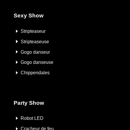
Sexy Show
Stripteaseur
Stripteaseuse
Gogo danseur
Gogo danseuse
Chippendales
Party Show
Robot LED
Cracheur de feu