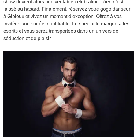
show devient alors une véritable célébration. Rien n’est
laissé au hasard. Finalement, réservez votre gogo danseur
à Gibloux et vivez un moment d’exception. Offrez à vos
invitées une soirée inoubliable. Le spectacle marquera les
esprits et vous serez transportées dans un univers de
séduction et de plaisir.