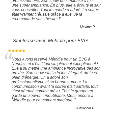
professionnelle. Son show de striptease a mis
une super ambiance. En plus, elle a écouté et sait
vous conseiller. Tout le monde a adoré. La soirée
était vraiment réussie grâce à elle. Je la
recommande sans hésiter !
”
- Maxime P.
Striptease avec Mélodie pour EVG
“
★★★★★
Nous avons réservé Mélodie pour un EVG à
Nendaz, et c’était tout simplement exceptionnel !
Elle a su mettre une ambiance incroyable dès son
arrivée. Son show était à la fois élégant, drôle et
plein d’énergie. On a adoré son
professionnalisme et sa bonne humeur. La
communication avant la soirée était parfaite, tout
s’est déroulé comme prévu. Tout le groupe en
garde un souvenir inoubliable. Merci encore à
Mélodie pour ce moment magique !
”
- Alexandre D.