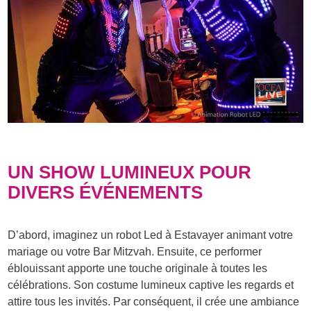
UN SHOW LUMINEUX POUR
DIVERS ÉVÉNEMENTS
D’abord, imaginez un robot Led à Estavayer animant votre
mariage ou votre Bar Mitzvah. Ensuite, ce performer
éblouissant apporte une touche originale à toutes les
célébrations. Son costume lumineux captive les regards et
attire tous les invités. Par conséquent, il crée une ambiance