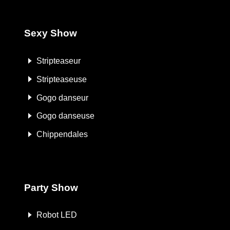
Sexy Show
Stripteaseur
Stripteaseuse
Gogo danseur
Gogo danseuse
Chippendales
Party Show
Robot LED