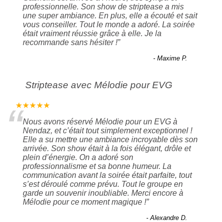
“
professionnelle. Son show de striptease a mis
une super ambiance. En plus, elle a écouté et sait
vous conseiller. Tout le monde a adoré. La soirée
était vraiment réussie grâce à elle. Je la
recommande sans hésiter !
”
- Maxime P.
Striptease avec Mélodie pour EVG
“
★★★★★
Nous avons réservé Mélodie pour un EVG à
Nendaz, et c’était tout simplement exceptionnel !
Elle a su mettre une ambiance incroyable dès son
arrivée. Son show était à la fois élégant, drôle et
plein d’énergie. On a adoré son
professionnalisme et sa bonne humeur. La
communication avant la soirée était parfaite, tout
s’est déroulé comme prévu. Tout le groupe en
garde un souvenir inoubliable. Merci encore à
Mélodie pour ce moment magique !
”
- Alexandre D.