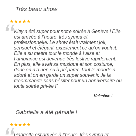
Très beau show
“
★★★★★
Kitty a été super pour notre soirée à Genève ! Elle
est arrivée à l’heure, très sympa et
professionnelle. Le show était vraiment joli,
sensuel et élégant, exactement ce qu’on voulait.
Elle a su mettre tout le monde à l’aise et
l’ambiance est devenue très festive rapidement.
En plus, elle avait sa musique et son costume,
donc on n’a rien eu à préparer. Tout le monde a
adoré et on en garde un super souvenir. Je la
recommande sans hésiter pour un anniversaire ou
toute soirée privée !
”
- Valentine L.
Gabriella a été géniale !
★★★★★
Gabriella est arrivée à l’heure, très sympa et