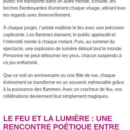
public est transporté dans un autre monde. Ensuite, les
torches flamboyantes illuminent chaque visage, attirant tous
les regards avec émerveillement.
À chaque jongle, l’artiste maîtrise le feu avec une précision
captivante. Les flammes dansent, le public applaudit et
l’intensité monte à chaque instant. Puis, au sommet du
spectacle, une explosion de lumière éblouit tout le monde.
Personne ne peut détourner les yeux, chacun suspendu à
ce jeu enflammé.
Que ce soit un anniversaire ou une fête de rue, chaque
événement se transforme en un souvenir mémorable grâce
à la puissance des flammes. Avec un cracheur de feu, vos
célébrations deviennent tout simplement magiques.
LE FEU ET LA LUMIÈRE : UNE
RENCONTRE POÉTIQUE ENTRE