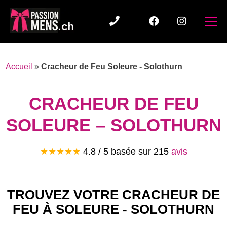
Accueil
»
Cracheur de Feu Soleure - Solothurn
CRACHEUR DE FEU
SOLEURE – SOLOTHURN
★★★★★
4.8
/ 5 basée sur
215
avis
TROUVEZ VOTRE CRACHEUR DE
FEU À SOLEURE - SOLOTHURN