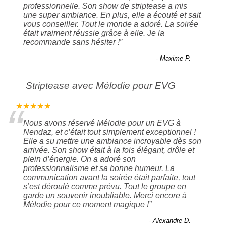
“
professionnelle. Son show de striptease a mis
une super ambiance. En plus, elle a écouté et sait
vous conseiller. Tout le monde a adoré. La soirée
était vraiment réussie grâce à elle. Je la
recommande sans hésiter !
”
- Maxime P.
Striptease avec Mélodie pour EVG
“
★★★★★
Nous avons réservé Mélodie pour un EVG à
Nendaz, et c’était tout simplement exceptionnel !
Elle a su mettre une ambiance incroyable dès son
arrivée. Son show était à la fois élégant, drôle et
plein d’énergie. On a adoré son
professionnalisme et sa bonne humeur. La
communication avant la soirée était parfaite, tout
s’est déroulé comme prévu. Tout le groupe en
garde un souvenir inoubliable. Merci encore à
Mélodie pour ce moment magique !
”
- Alexandre D.