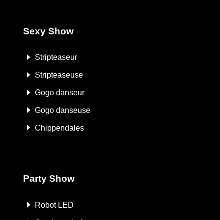
Sexy Show
Stripteaseur
Stripteaseuse
Gogo danseur
Gogo danseuse
Chippendales
Party Show
Robot LED