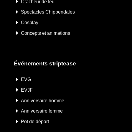
Cracheur de feu
Spectacles Chippendales
Cosplay
Concepts et animations
Événements striptease
EVG
EVJF
Anniversaire homme
Anniversaire femme
Pot de départ