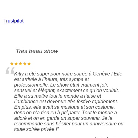
Trustpilot
Très beau show
“
★★★★★
Kitty a été super pour notre soirée à Genève ! Elle
est arrivée à l’heure, très sympa et
professionnelle. Le show était vraiment joli,
sensuel et élégant, exactement ce qu’on voulait.
Elle a su mettre tout le monde à l’aise et
l’ambiance est devenue très festive rapidement.
En plus, elle avait sa musique et son costume,
donc on n’a rien eu à préparer. Tout le monde a
adoré et on en garde un super souvenir. Je la
recommande sans hésiter pour un anniversaire ou
toute soirée privée !
”