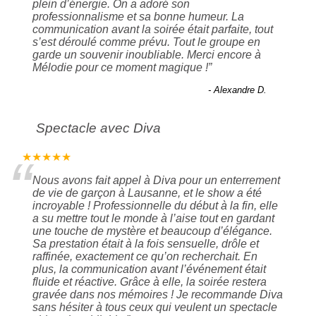
plein d’énergie. On a adoré son
professionnalisme et sa bonne humeur. La
communication avant la soirée était parfaite, tout
s’est déroulé comme prévu. Tout le groupe en
garde un souvenir inoubliable. Merci encore à
Mélodie pour ce moment magique !
”
- Alexandre D.
Spectacle avec Diva
“
★★★★★
Nous avons fait appel à Diva pour un enterrement
de vie de garçon à Lausanne, et le show a été
incroyable ! Professionnelle du début à la fin, elle
a su mettre tout le monde à l’aise tout en gardant
une touche de mystère et beaucoup d’élégance.
Sa prestation était à la fois sensuelle, drôle et
raffinée, exactement ce qu’on recherchait. En
plus, la communication avant l’événement était
fluide et réactive. Grâce à elle, la soirée restera
gravée dans nos mémoires ! Je recommande Diva
sans hésiter à tous ceux qui veulent un spectacle