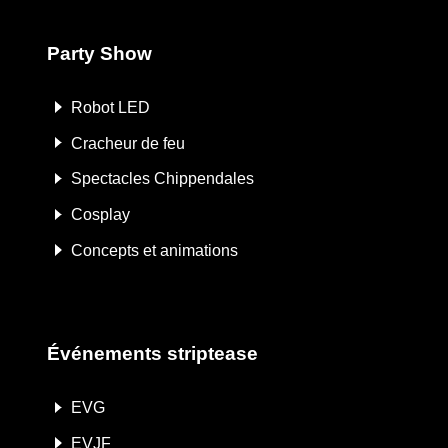
Party Show
Robot LED
Cracheur de feu
Spectacles Chippendales
Cosplay
Concepts et animations
Événements striptease
EVG
EVJF