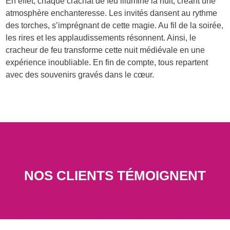
En effet, chaque crachat de feu illumine la nuit, créant une
atmosphère enchanteresse. Les invités dansent au rythme
des torches, s’imprégnant de cette magie. Au fil de la soirée,
les rires et les applaudissements résonnent. Ainsi, le
cracheur de feu transforme cette nuit médiévale en une
expérience inoubliable. En fin de compte, tous repartent
avec des souvenirs gravés dans le cœur.
NOS CLIENTS TÉMOIGNENT